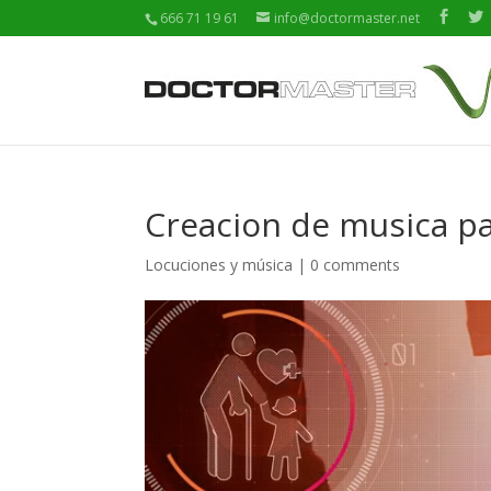
666 71 19 61
info@doctormaster.net
Creacion de musica pa
Locuciones y música
|
0 comments