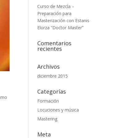
Curso de Mezcla –
Preparación para
Masterización con Estanis
Elorza “Doctor Master”
Comentarios
recientes
Archivos
diciembre 2015
Categorías
como
Formación
Locuciones y música
Mastering
Meta