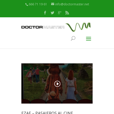
666 71 19 61
info@doctormaster.net
EZAE – PASAJEROS AL CINE